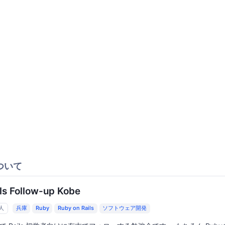
ついて
ls Follow-up Kobe
3人
兵庫
Ruby
Ruby on Rails
ソフトウェア開発