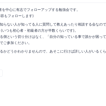
初級者を中心に有志でフォローアップする勉強会です。
の内容もフォローします)
知らない人が知ってる人に質問して教えあったり相談する会なの
 (いつも初心者・初級者の方が半数くらいです)。
る側という切り分けはなく、「自分の知っている事で誰かが困っ
でご参加ください。
るかどうかわかりませんので、あそこに行けば詳しい人がいるく