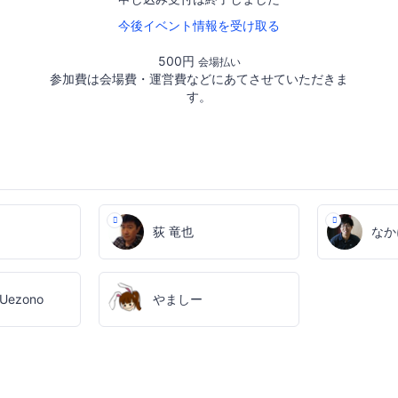
今後イベント情報を受け取る
500円
会場払い
参加費は会場費・運営費などにあてさせていただきま
す。
荻 竜也
なか
 Uezono
やましー