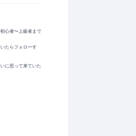
で初心者〜上級者まで
ていたらフォローす
らいに思って来ていた