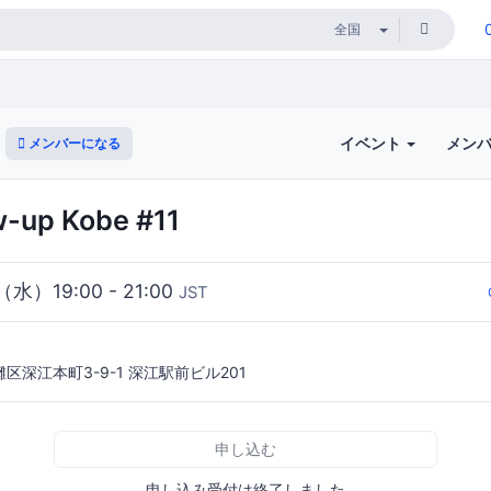
イベント
メン
メンバーになる
ow-up Kobe #11
（水）19:00 - 21:00
JST
区深江本町3-9-1 深江駅前ビル201
申し込む
申し込み受付は終了しました