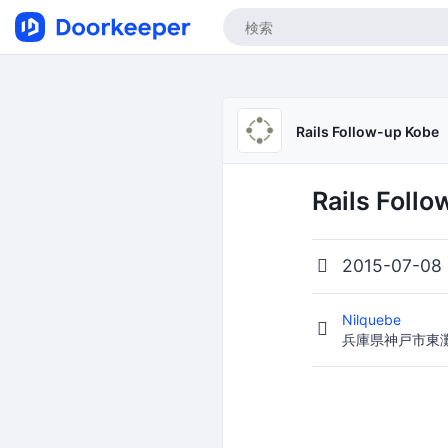
Rails Follow-up Kobe
Rails Foll
2015-07-08
Nilquebe
兵庫県神戸市東灘