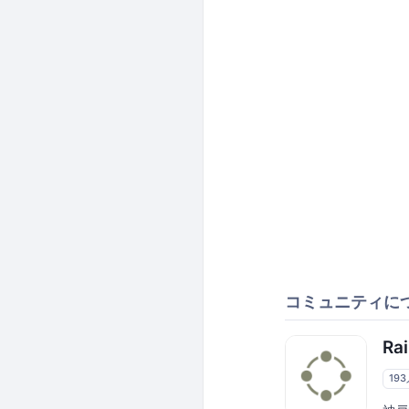
コミュニティに
Rai
19