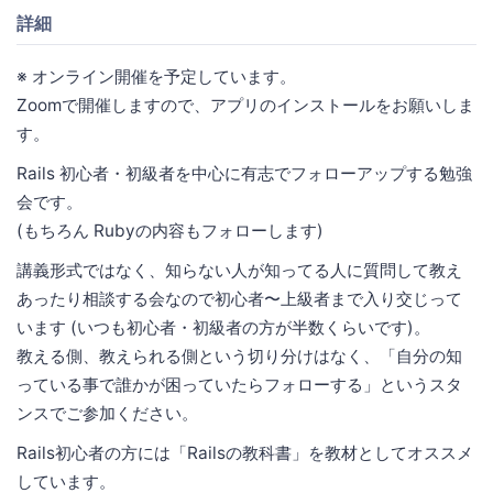
詳細
※ オンライン開催を予定しています。
Zoomで開催しますので、アプリのインストールをお願いしま
す。
Rails 初心者・初級者を中心に有志でフォローアップする勉強
会です。
(もちろん Rubyの内容もフォローします)
講義形式ではなく、知らない人が知ってる人に質問して教え
あったり相談する会なので初心者〜上級者まで入り交じって
います (いつも初心者・初級者の方が半数くらいです)。
教える側、教えられる側という切り分けはなく、「自分の知
っている事で誰かが困っていたらフォローする」というスタ
ンスでご参加ください。
Rails初心者の方には「Railsの教科書」を教材としてオススメ
しています。