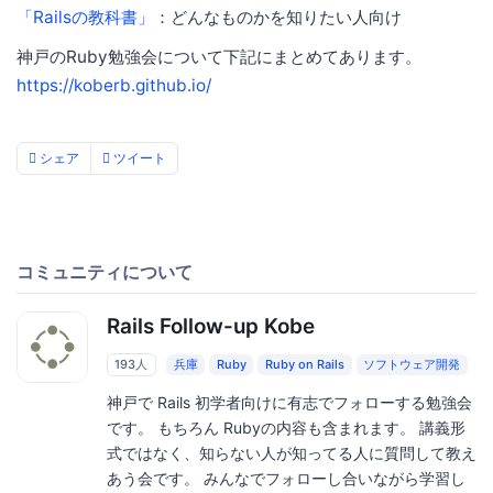
「Railsの教科書」
：どんなものかを知りたい人向け
神戸のRuby勉強会について下記にまとめてあります。
https://koberb.github.io/
シェア
ツイート
コミュニティについて
Rails Follow-up Kobe
193人
兵庫
Ruby
Ruby on Rails
ソフトウェア開発
神戸で Rails 初学者向けに有志でフォローする勉強会
です。 もちろん Rubyの内容も含まれます。 講義形
式ではなく、知らない人が知ってる人に質問して教え
あう会です。 みんなでフォローし合いながら学習し